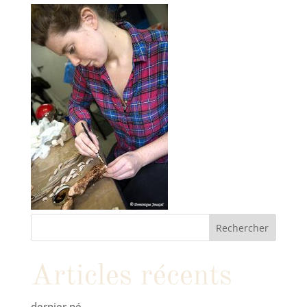
Articles récents
dernier né